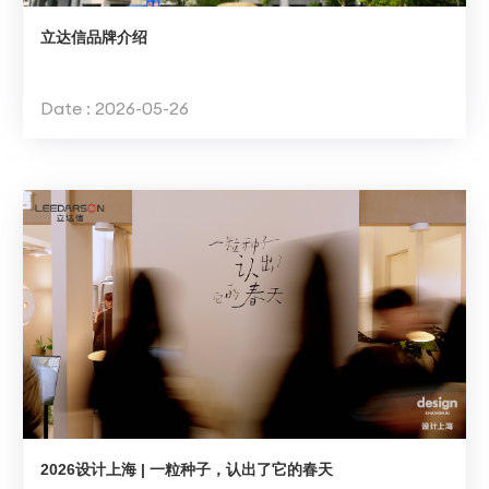
新
闻
资
讯
立达信品牌介绍
Date : 2026-05-26
2026设计上海 | 一粒种子，认出了它的春天