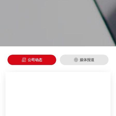
联系我们

行情动态
人才招聘
公司公告

人才理念
了解更多
公司治理
加入我们
立达信泉水慈善基金会
EN
信息公开及投资者保护
SRM供应商管理系统
互动交流
联系方式

公司动态

媒体报道