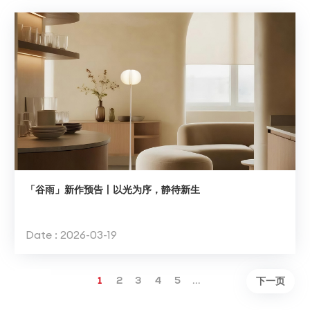
「谷雨」新作预告丨以光为序，静待新生
Date : 2026-03-19
下一页
1
2
3
4
5
...