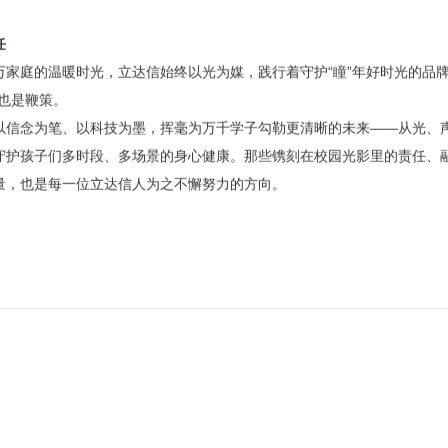
任
万家庭的温暖时光，立达信始终以光为媒，践行着守护“瞳”年好时光的品牌
也是鞭策。
以信念为笔、以科技为墨，挥毫为万千学子勾勒更清晰的未来——从光、
守护孩子们多时段、多场景的身心健康。那些镌刻在校园光影里的责任、
量，也是每一位立达信人为之不懈努力的方向。