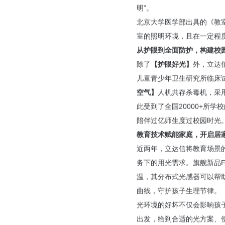
明”。
北京大学医学部出具的《教
室的照明环境，且在一定程
从护眼到全面防护，构建校
除了
【护眼好光】
外，立达
儿童青少年卫生研究所临床
空气】
人机共存杀毒机，采
此受到了全国20000+所学
陪伴过亿师生度过校园时光
教育技术赋能家庭，开启居
近两年，立达信将教育场景
务下的用光需求。旗舰新品F
温，其分布式光感器可以帮
曲线，守护孩子生理节律。
光环境的好坏不仅会影响孩
出发，给到合适的光方案、