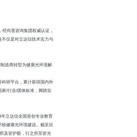


布，经尚普咨询集团权威认证，
这不仅是对立达信技术实力与
照明制造商转型为健康光环境解
等科研平台，累计获得国内外
项国家/行业/团体标准，脚踏实
4年立达信全国首创专业教育
学校健康光环境建设。截至目
之所及皆护眼，行之所至皆光